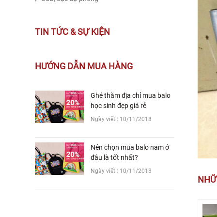
TIN TỨC & SỰ KIỆN
HƯỚNG DẪN MUA HÀNG
Ghé thăm địa chỉ mua balo
học sinh đẹp giá rẻ
Ngày viết : 10/11/2018
Nên chọn mua balo nam ở
đâu là tốt nhất?
Ngày viết : 10/11/2018
NHỮ