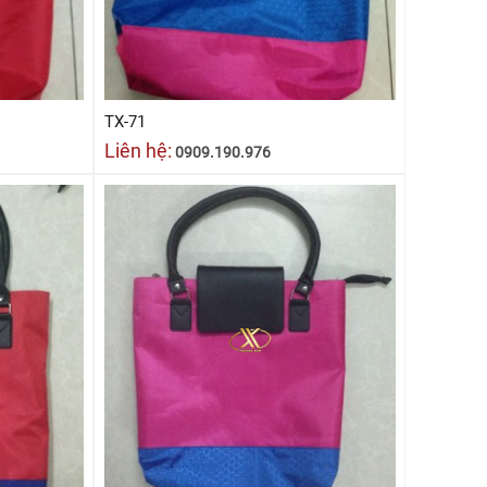
TX-71
Liên hệ:
0909.190.976