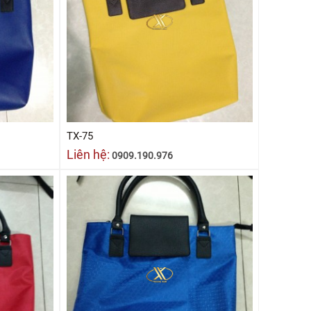
TX-75
Liên hệ:
0909.190.976