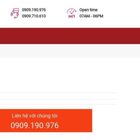
0909.190.976
Open time
0909.710.610
07AM - 06PM
Liên hệ với chúng tôi
0909.190.976