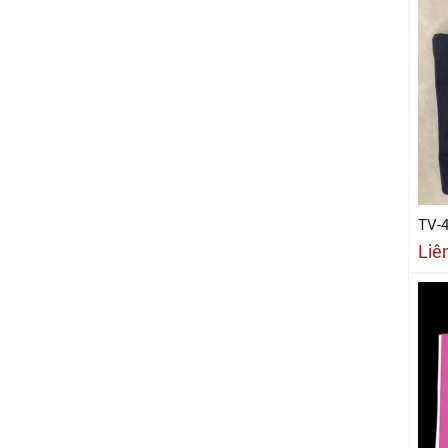
TV-
Liê