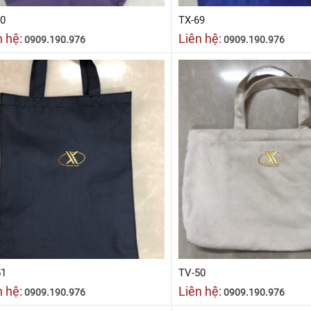
70
TX-69
n hệ:
Liên hệ:
0909.190.976
0909.190.976
51
TV-50
n hệ:
Liên hệ:
0909.190.976
0909.190.976