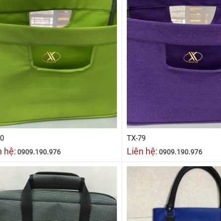
80
TX-79
n hệ:
Liên hệ:
0909.190.976
0909.190.976