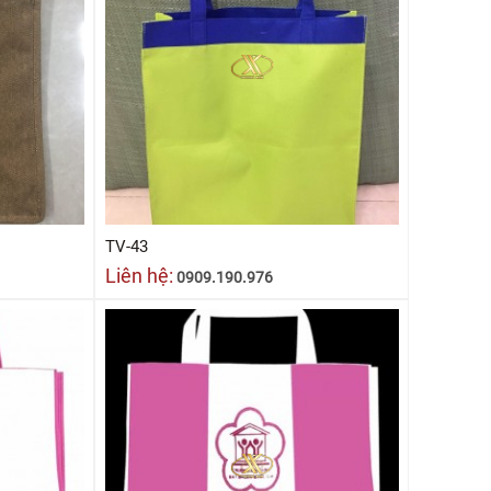
TV-43
Liên hệ:
0909.190.976