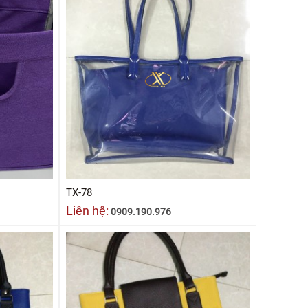
TX-78
Liên hệ:
0909.190.976