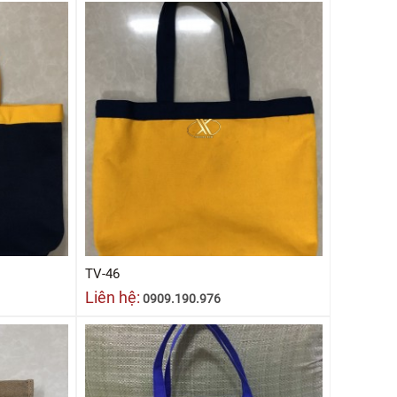
TV-46
Liên hệ:
0909.190.976