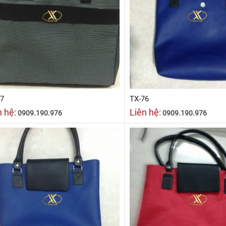
77
TX-76
n hệ:
Liên hệ:
0909.190.976
0909.190.976