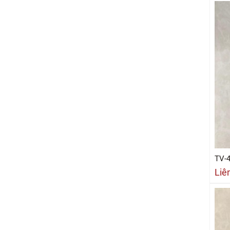
TV-
Liê