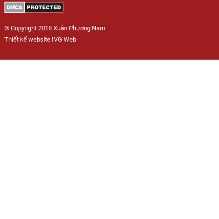
© Copyright 2018 Xuân Phương Nam
Thiết kế website IVG Web