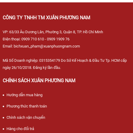
CÔNG TY TNHH TM XUÂN PHƯƠNG NAM
VP: 63/33 Âu Dương Lân, Phường 3, Quận 8, TP. Hồ Chí Minh
Điện thoại: 0909 710 610 - 0909 1909 76
Email: bichxuan_pham@xuanphuongnam.com
Mã Số Doanh nghiệp: 0315354179 Do Sở Kế Hoạch & Đầu Tư Tp. HCM cấp
ngày 26/10/2018. Đăng ký lần đầu.
CHÍNH SÁCH XUÂN PHƯƠNG NAM
Hướng dẫn mua hàng
Phương thức thanh toán
Chính sách vận chuyển
Hàng cho đổi trả