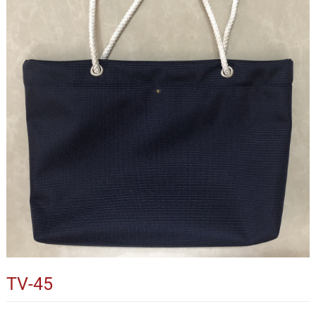
TV-45