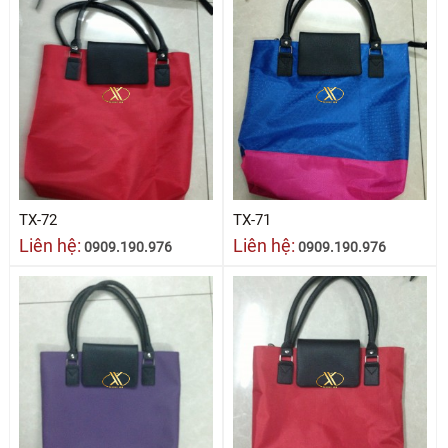
TX-72
TX-71
Liên hệ:
Liên hệ:
0909.190.976
0909.190.976