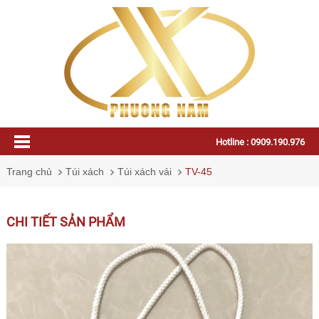
Hotline : 0909.190.976
Trang chủ
Túi xách
Túi xách vải
TV-45
CHI TIẾT SẢN PHẨM