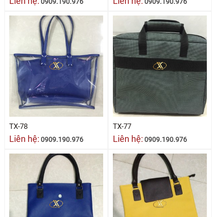
Liên hệ:
Liên hệ:
0909.190.976
0909.190.976
TX-78
TX-77
Liên hệ:
Liên hệ:
0909.190.976
0909.190.976