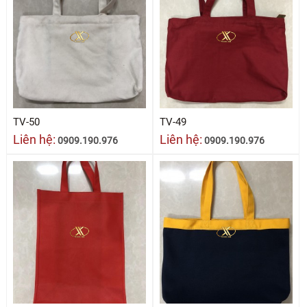
TV-50
TV-49
Liên hệ:
Liên hệ:
0909.190.976
0909.190.976