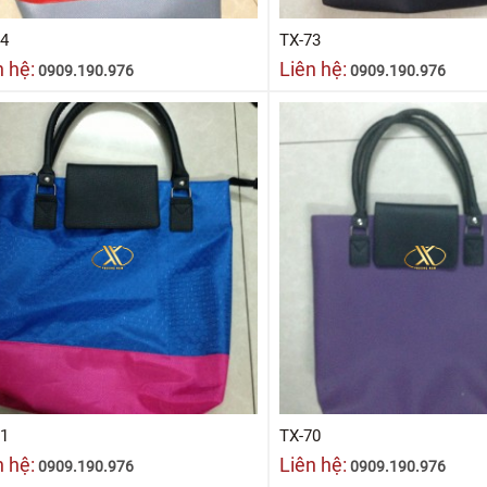
74
TX-73
n hệ:
Liên hệ:
0909.190.976
0909.190.976
71
TX-70
n hệ:
Liên hệ:
0909.190.976
0909.190.976