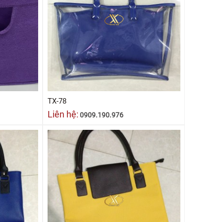
TX-78
Liên hệ:
0909.190.976