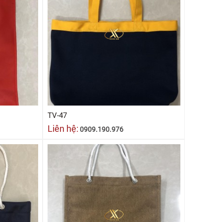
TV-47
Liên hệ:
0909.190.976