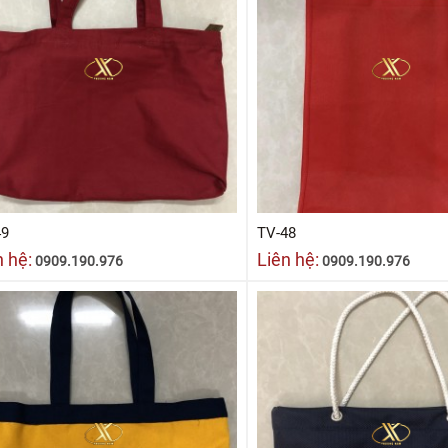
49
TV-48
n hệ:
Liên hệ:
0909.190.976
0909.190.976