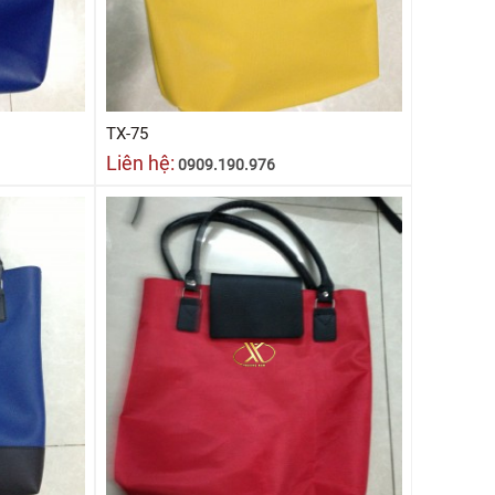
TX-75
Liên hệ:
0909.190.976