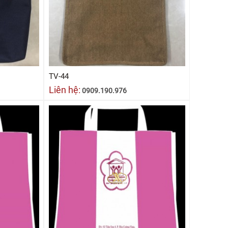
TV-44
Liên hệ:
0909.190.976