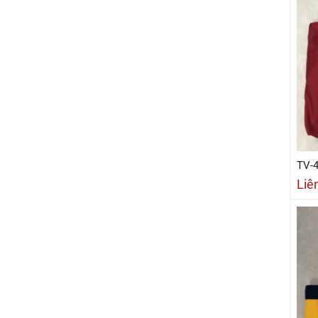
TV-
Liê