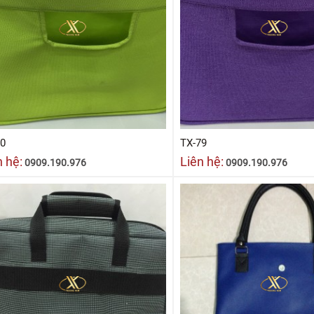
80
TX-79
n hệ:
Liên hệ:
0909.190.976
0909.190.976