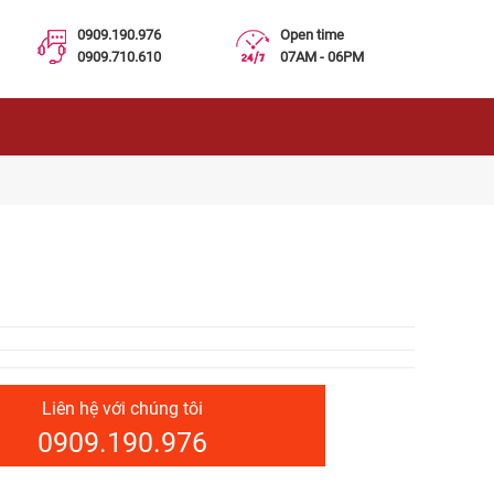
0909.190.976
Open time
0909.710.610
07AM - 06PM
Liên hệ với chúng tôi
0909.190.976