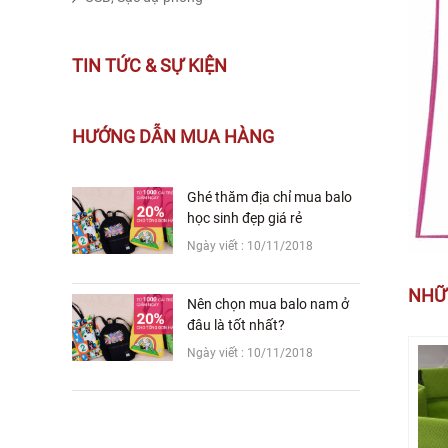
TIN TỨC & SỰ KIỆN
HƯỚNG DẪN MUA HÀNG
Ghé thăm địa chỉ mua balo
học sinh đẹp giá rẻ
Ngày viết : 10/11/2018
NHỮ
Nên chọn mua balo nam ở
đâu là tốt nhất?
Ngày viết : 10/11/2018