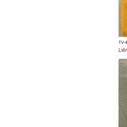
TV-
Liê