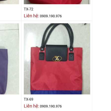
TX-72
Liên hệ:
0909.190.976
TX-69
Liên hệ:
0909.190.976