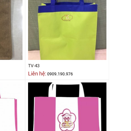
TV-43
Liên hệ:
0909.190.976