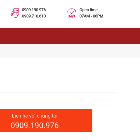
0909.190.976
Open time
0909.710.610
07AM - 06PM
Liên hệ với chúng tôi
0909.190.976