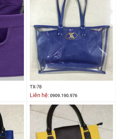
TX-78
Liên hệ:
0909.190.976