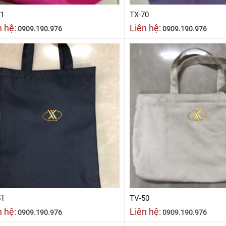
71
TX-70
n hệ:
Liên hệ:
0909.190.976
0909.190.976
51
TV-50
n hệ:
Liên hệ:
0909.190.976
0909.190.976