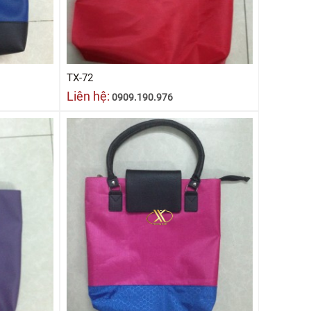
TX-72
Liên hệ:
0909.190.976