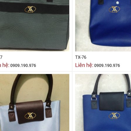
77
TX-76
n hệ:
Liên hệ:
0909.190.976
0909.190.976