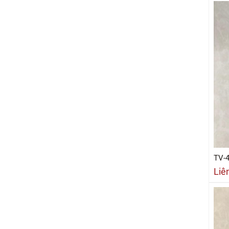
TV-
Liê