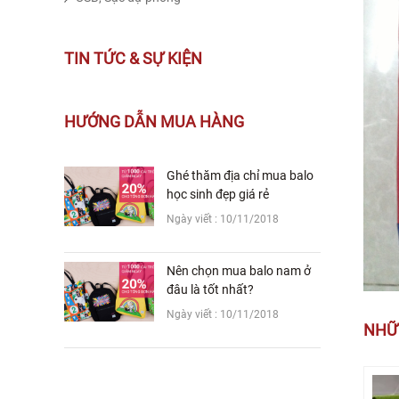
TIN TỨC & SỰ KIỆN
HƯỚNG DẪN MUA HÀNG
Ghé thăm địa chỉ mua balo
học sinh đẹp giá rẻ
Ngày viết : 10/11/2018
Nên chọn mua balo nam ở
đâu là tốt nhất?
Ngày viết : 10/11/2018
NHỮ