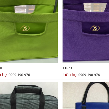
80
TX-79
n hệ:
Liên hệ:
0909.190.976
0909.190.976