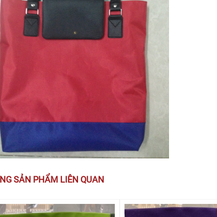
NG SẢN PHẨM LIÊN QUAN