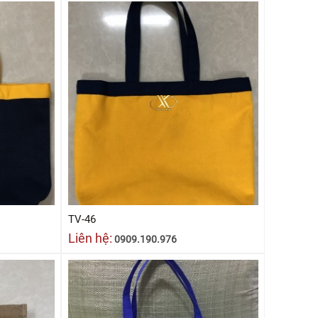
TV-46
Liên hệ:
0909.190.976