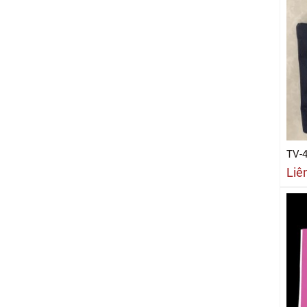
TV-
Liê