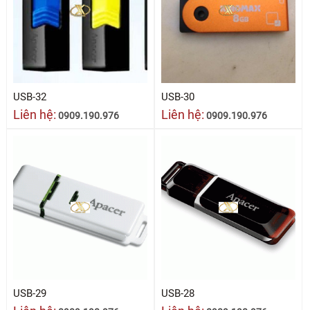
USB-32
USB-30
Liên hệ:
Liên hệ:
0909.190.976
0909.190.976
USB-29
USB-28