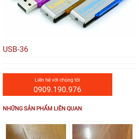
USB-36
Liên hệ với chúng tôi
0909.190.976
NHỮNG SẢN PHẨM LIÊN QUAN