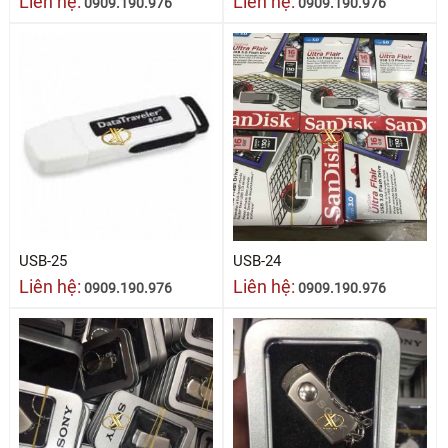
Liên hệ:
Liên hệ:
0909.190.976
0909.190.976
USB-25
USB-24
Liên hệ:
Liên hệ:
0909.190.976
0909.190.976