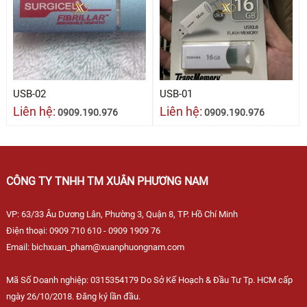
USB-02
USB-01
Liên hệ:
Liên hệ:
0909.190.976
0909.190.976
CÔNG TY TNHH TM XUÂN PHƯƠNG NAM
VP: 63/33 Âu Dương Lân, Phường 3, Quận 8, TP. Hồ Chí Minh
Điện thoại: 0909 710 610 - 0909 1909 76
Email: bichxuan_pham@xuanphuongnam.com
Mã Số Doanh nghiệp: 0315354179 Do Sở Kế Hoạch & Đầu Tư Tp. HCM cấp
ngày 26/10/2018. Đăng ký lần đầu.