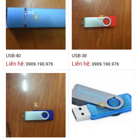
USB-40
USB-38
Liên hệ:
Liên hệ:
0909.190.976
0909.190.976