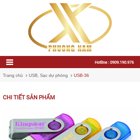
Hotline : 0909.190.976
Trang chủ
USB, Sạc dự phòng
USB-36
CHI TIẾT SẢN PHẨM