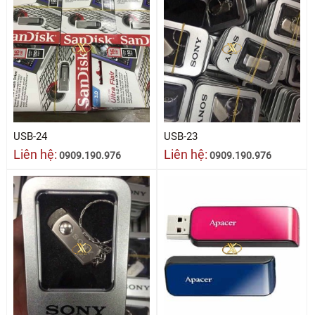
USB-24
USB-23
Liên hệ:
Liên hệ:
0909.190.976
0909.190.976