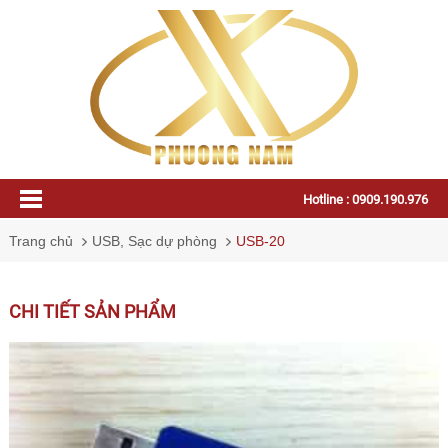
Hotline : 0909.190.976
Trang chủ
USB, Sạc dự phòng
USB-20
CHI TIẾT SẢN PHẨM