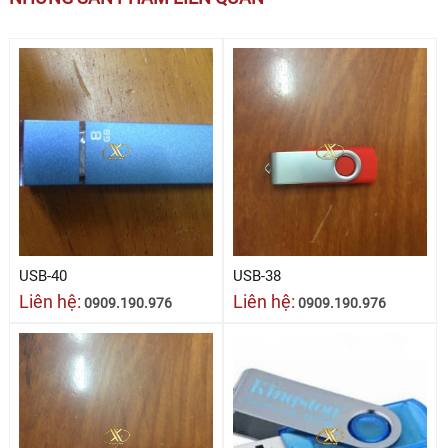
USB-40
USB-38
Liên hệ:
Liên hệ:
0909.190.976
0909.190.976