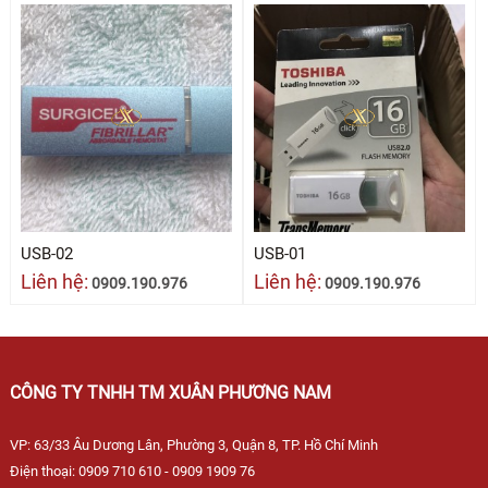
USB-02
USB-01
Liên hệ:
Liên hệ:
0909.190.976
0909.190.976
CÔNG TY TNHH TM XUÂN PHƯƠNG NAM
VP: 63/33 Âu Dương Lân, Phường 3, Quận 8, TP. Hồ Chí Minh
Điện thoại: 0909 710 610 - 0909 1909 76