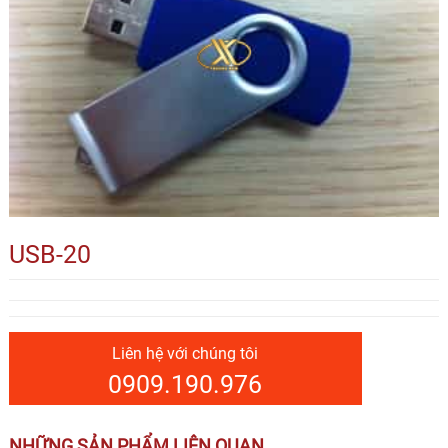
USB-20
Liên hệ với chúng tôi
0909.190.976
NHỮNG SẢN PHẨM LIÊN QUAN