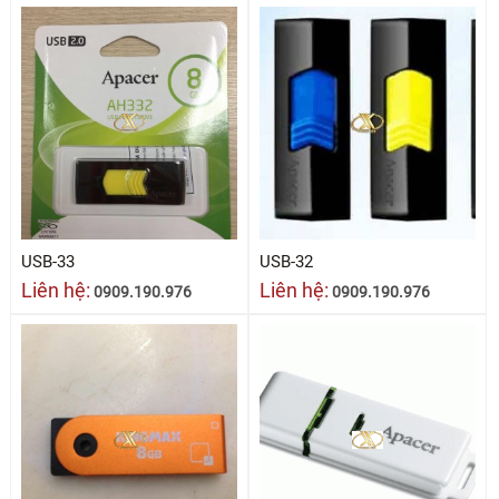
USB-33
USB-32
Liên hệ:
Liên hệ:
0909.190.976
0909.190.976