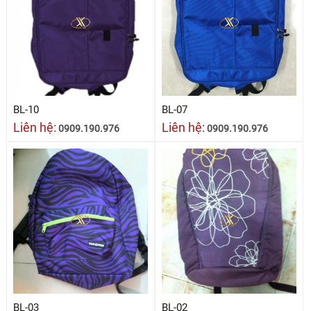
BL-10
BL-07
Liên hệ:
Liên hệ:
0909.190.976
0909.190.976
BL-03
BL-02