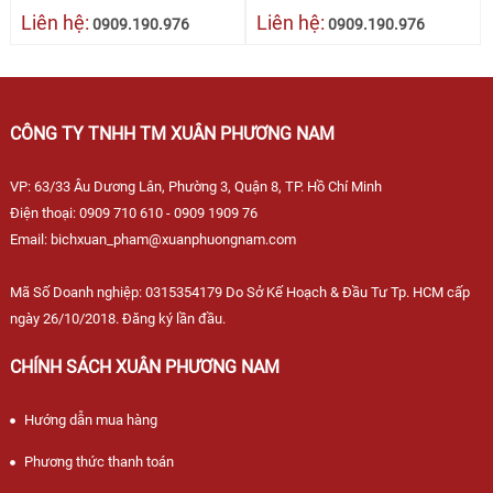
Liên hệ:
Liên hệ:
0909.190.976
0909.190.976
CÔNG TY TNHH TM XUÂN PHƯƠNG NAM
VP: 63/33 Âu Dương Lân, Phường 3, Quận 8, TP. Hồ Chí Minh
Điện thoại: 0909 710 610 - 0909 1909 76
Email: bichxuan_pham@xuanphuongnam.com
Mã Số Doanh nghiệp: 0315354179 Do Sở Kế Hoạch & Đầu Tư Tp. HCM cấp
ngày 26/10/2018. Đăng ký lần đầu.
CHÍNH SÁCH XUÂN PHƯƠNG NAM
Hướng dẫn mua hàng
Phương thức thanh toán