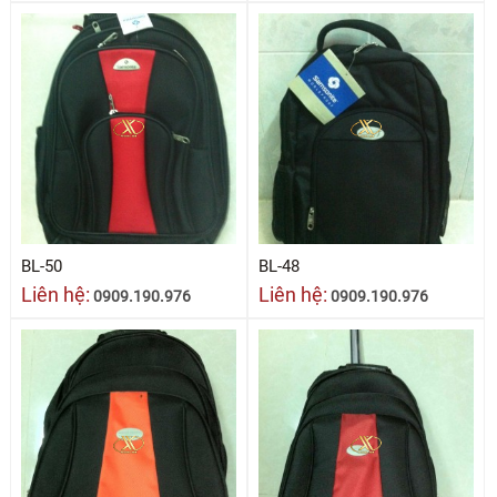
BL-50
BL-48
Liên hệ:
Liên hệ:
0909.190.976
0909.190.976