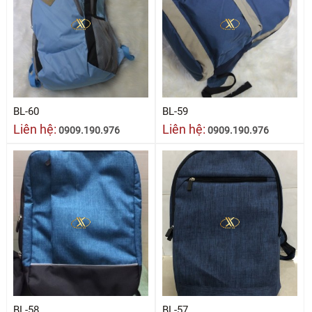
BL-60
BL-59
Liên hệ:
Liên hệ:
0909.190.976
0909.190.976
BL-58
BL-57