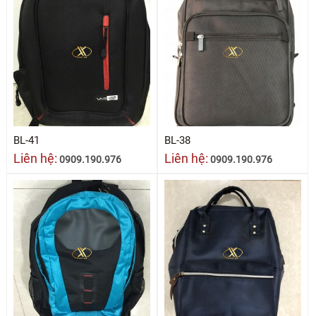
BL-41
BL-38
Liên hệ:
Liên hệ:
0909.190.976
0909.190.976