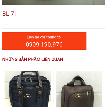
BL-71
Liên hệ với chúng tôi
0909.190.976
NHỮNG SẢN PHẨM LIÊN QUAN