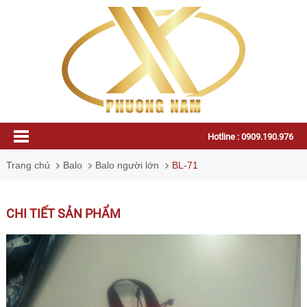
Hotline : 0909.190.976
Trang chủ
Balo
Balo người lớn
BL-71
CHI TIẾT SẢN PHẨM