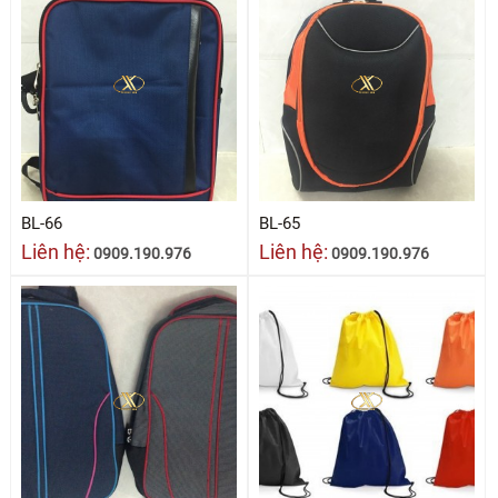
BL-66
BL-65
Liên hệ:
Liên hệ:
0909.190.976
0909.190.976